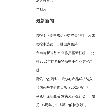
复方丹参片
当归片
最新新闻
喜报！河南中杰药业盐酸倍他司汀片成
功拟中选第十二批国家集采
专精特新筑基础 合作共赢新征程——公
司2026年度专精特新中小企业复审通
过
喜讯|中杰药业 5 款核心产品成功纳入
《国家基本药物目录（2026 版）》
绿色环保新生活 党员先锋在行动 ——建
党105周年，中杰药业的特别献礼