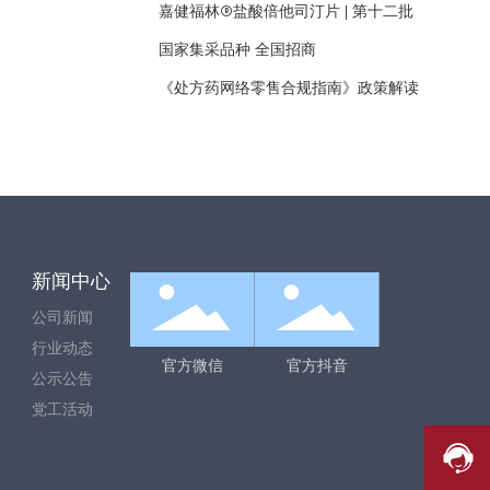
嘉健福林®盐酸倍他司汀片 | 第十二批
国家集采品种 全国招商
《处方药网络零售合规指南》政策解读
新闻中心
公司新闻
行业动态
官方微信
官方抖音
公示公告
党工活动