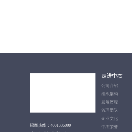
走进中杰
公司介绍
组织架构
发展历程
管理团队
企业文化
招商热线：4001336009
中杰荣誉